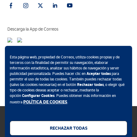
Descarga la App de Correos
Métodos de pago
Esta página web, propiedad de Correos, utiliza cookies propias y de
terceros con la finalidad de permitir su navegación, elaborar
información estadística, analizar sus hábitos de navegación y servir
publicidad personalizada. Puedes hacer clic en
Aceptar todas
para
permitir el uso de todas las cookies. También puedes rechazar todas
.
(salvo las cookies necesarias) en el botón
Rechazar todas
, o elegir qué
tipo de cookies deseas aceptar o rechazar, mediante la
opción
Configurar Cookies
. Puedes obtener más información en
POLÍTICA DE COOKIES
nuestra
.
RECHAZAR TODAS
Política de cookies