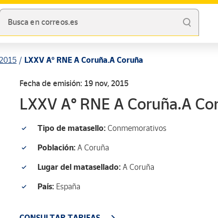
Busca en correos.es
2015
LXXV Aº RNE A Coruña.A Coruña
Fecha de emisión: 19 nov, 2015
LXXV Aº RNE A Coruña.A Co
Tipo de matasello:
Conmemorativos
Población:
A Coruña
Lugar del matasellado:
A Coruña
País:
España
CONSULTAR TARIFAS