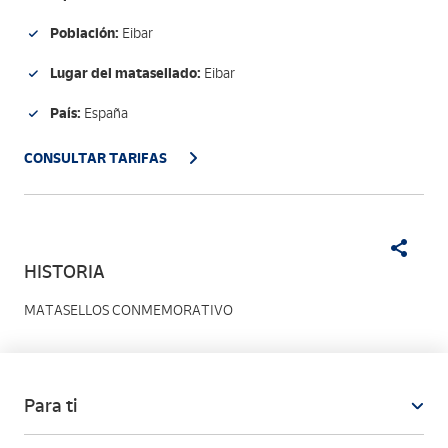
Población:
Eibar
Lugar del matasellado:
Eibar
País:
España
CONSULTAR TARIFAS
HISTORIA
MATASELLOS CONMEMORATIVO
Para ti