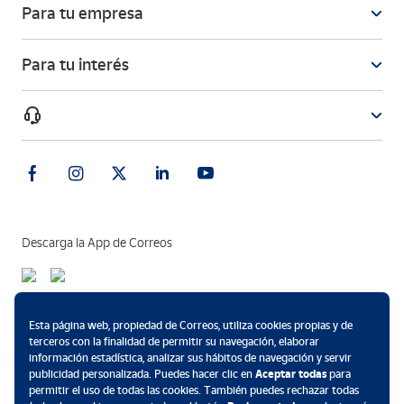
Para tu empresa
Para tu interés
Descarga la App de Correos
Métodos de pago
Esta página web, propiedad de Correos, utiliza cookies propias y de
terceros con la finalidad de permitir su navegación, elaborar
información estadística, analizar sus hábitos de navegación y servir
publicidad personalizada. Puedes hacer clic en
Aceptar todas
para
permitir el uso de todas las cookies. También puedes rechazar todas
.