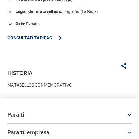
Lugar del matasellado:
Logroño (La Rioja)
País:
España
CONSULTAR TARIFAS
HISTORIA
MATASELLOS CONMEMORATIVO
Para ti
Para tu empresa