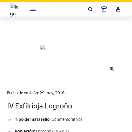
Fecha de emisión: 29 may, 2016
IV Exfilrioja.Logroño
Tipo de matasello:
Conmemorativos
Población:
Logroño (La Rioja)