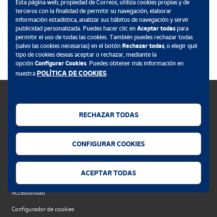
Esta página web, propiedad de Correos, utiliza cookies propias y de
terceros con la finalidad de permitir su navegación, elaborar
información estadística, analizar sus hábitos de navegación y servir
publicidad personalizada. Puedes hacer clic en
Aceptar todas
para
permitir el uso de todas las cookies. También puedes rechazar todas
.
(salvo las cookies necesarias) en el botón
Rechazar todas
, o elegir qué
tipo de cookies deseas aceptar o rechazar, mediante la
opción
Configurar Cookies
. Puedes obtener más información en
POLÍTICA DE COOKIES
nuestra
.
RECHAZAR TODAS
Política de cookies
CONFIGURAR COOKIES
Aviso legal
Privacidad web
ACEPTAR TODAS
Alerta seguridad
Accesibilidad
Configurador de cookies