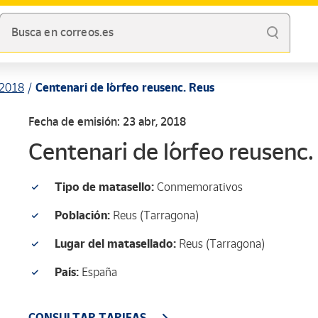
Busca en correos.es
2018
Centenari de l´orfeo reusenc. Reus
Fecha de emisión: 23 abr, 2018
Centenari de l´orfeo reusenc
Tipo de matasello:
Conmemorativos
Población:
Reus (Tarragona)
Lugar del matasellado:
Reus (Tarragona)
País:
España
CONSULTAR TARIFAS