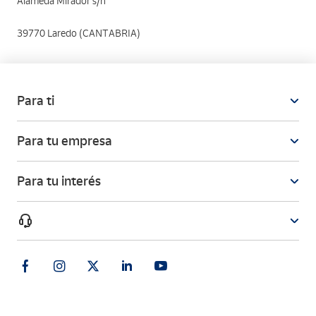
Alameda Mirador s/n
39770 Laredo (CANTABRIA)
Para ti
Para tu empresa
Para tu interés