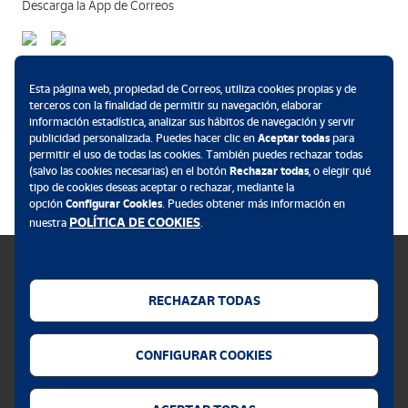
Descarga la App de Correos
Métodos de pago
Esta página web, propiedad de Correos, utiliza cookies propias y de
terceros con la finalidad de permitir su navegación, elaborar
información estadística, analizar sus hábitos de navegación y servir
publicidad personalizada. Puedes hacer clic en
Aceptar todas
para
permitir el uso de todas las cookies. También puedes rechazar todas
.
(salvo las cookies necesarias) en el botón
Rechazar todas
, o elegir qué
tipo de cookies deseas aceptar o rechazar, mediante la
opción
Configurar Cookies
. Puedes obtener más información en
POLÍTICA DE COOKIES
nuestra
.
RECHAZAR TODAS
Política de cookies
CONFIGURAR COOKIES
Aviso legal
Privacidad web