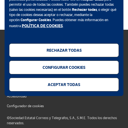
permitir el uso de todas las cookies. También puedes rechazar todas
.
(salvo las cookies necesarias) en el botón
Rechazar todas
, o elegir qué
tipo de cookies deseas aceptar o rechazar, mediante la
opción
Configurar Cookies
. Puedes obtener más información en
POLÍTICA DE COOKIES
nuestra
.
RECHAZAR TODAS
Política de cookies
CONFIGURAR COOKIES
Aviso legal
Privacidad web
ACEPTAR TODAS
Alerta seguridad
Accesibilidad
Configurador de cookies
©Sociedad Estatal Correos y Telegrafos, S.A., S.M.E. Todos los derechos
reservados.