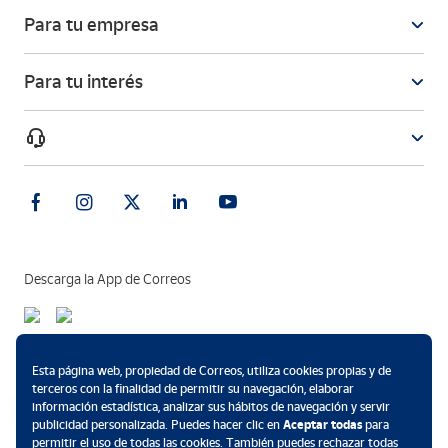
Para tu empresa
Para tu interés
Descarga la App de Correos
Métodos de pago
Esta página web, propiedad de Correos, utiliza cookies propias y de
terceros con la finalidad de permitir su navegación, elaborar
información estadística, analizar sus hábitos de navegación y servir
publicidad personalizada. Puedes hacer clic en
Aceptar todas
para
permitir el uso de todas las cookies. También puedes rechazar todas