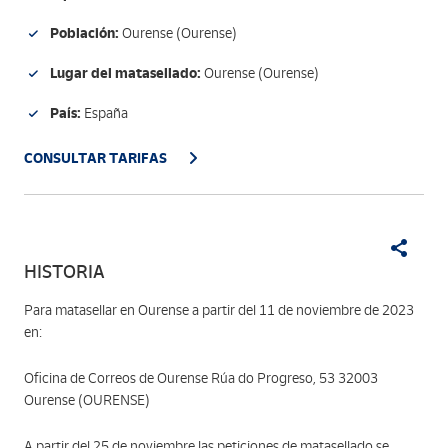
Población:
Ourense (Ourense)
Lugar del matasellado:
Ourense (Ourense)
País:
España
CONSULTAR TARIFAS
HISTORIA
Para matasellar en Ourense a partir del 11 de noviembre de 2023
en:
Oficina de Correos de Ourense Rúa do Progreso, 53 32003
Ourense (OURENSE)
A partir del 25 de noviembre las peticiones de matasellado se