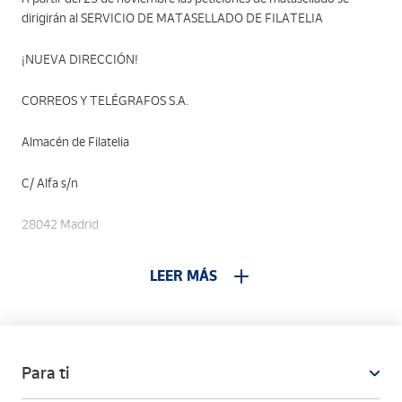
dirigirán al SERVICIO DE MATASELLADO DE FILATELIA
¡NUEVA DIRECCIÓN!
CORREOS Y TELÉGRAFOS S.A.
Almacén de Filatelia
C/ Alfa s/n
28042 Madrid
LEER MÁS
Para ti