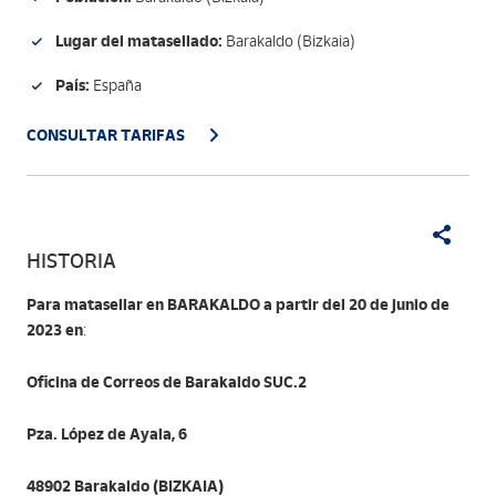
Lugar del matasellado:
Barakaldo (Bizkaia)
País:
España
CONSULTAR TARIFAS
HISTORIA
Para matasellar en BARAKALDO a partir del 20 de junio de
2023 en
:
Oficina de Correos de Barakaldo SUC.2
Pza. López de Ayala, 6
48902 Barakaldo (BIZKAIA)