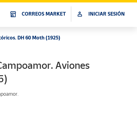
CORREOS MARKET
INICIAR SESIÓN
tóricos. DH 60 Moth (1925)
a Campoamor. Aviones
5)
mpoamor.