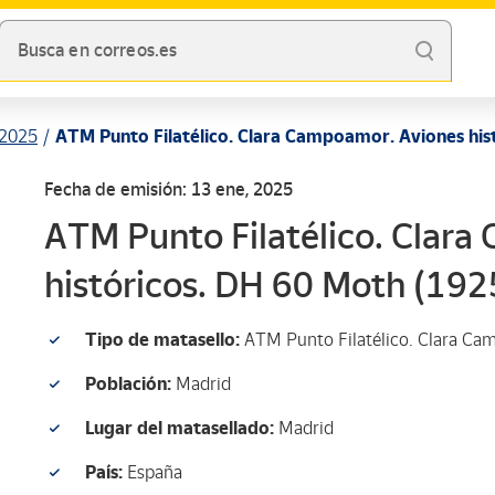
Busca en correos.es
2025
ATM Punto Filatélico. Clara Campoamor. Aviones his
Fecha de emisión: 13 ene, 2025
ATM Punto Filatélico. Clar
históricos. DH 60 Moth (192
Tipo de matasello:
ATM Punto Filatélico. Clara Ca
Población:
Madrid
Lugar del matasellado:
Madrid
País:
España