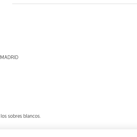
3 MADRID
los sobres blancos.