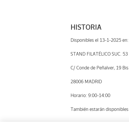
HISTORIA
Disponibles el 13-1-2025 en:
STAND FILATÉLICO SUC. 5
C/ Conde de Peñalver, 19 Bis
28006 MADRID
Horario: 9:00-14:00
También estarán disponibles 