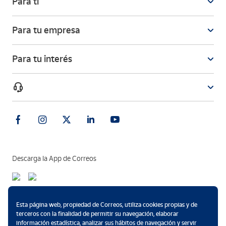
Para ti
Para tu empresa
Para tu interés
Descarga la App de Correos
Métodos de pago
Esta página web, propiedad de Correos, utiliza cookies propias y de
terceros con la finalidad de permitir su navegación, elaborar
información estadística, analizar sus hábitos de navegación y servir