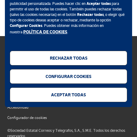
publicidad personalizada. Puedes hacer clic en
Aceptar todas
para
permitir el uso de todas las cookies. También puedes rechazar todas
.
(salvo las cookies necesarias) en el botón
Rechazar todas
, o elegir qué
tipo de cookies deseas aceptar o rechazar, mediante la opción
Configurar Cookies
. Puedes obtener más información en
POLÍTICA DE COOKIES
nuestra
.
RECHAZAR TODAS
Política de cookies
CONFIGURAR COOKIES
Aviso legal
Privacidad web
ACEPTAR TODAS
Alerta seguridad
Accesibilidad
Configurador de cookies
©Sociedad Estatal Correos y Telegrafos, S.A., S.M.E. Todos los derechos
reservados.