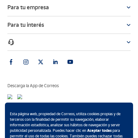
Para tu empresa
Para tu interés
Descarga la App de Correos
Métodos de pago
Esta página web, propiedad de Correos, utiliza cookies propias y de
terceros con la finalidad de permitir su navegación, elaborar
información estadística, analizar sus hábitos de navegación y servir
publicidad personalizada. Puedes hacer clic en
Aceptar todas
para
permitir el uso de todas las cookies. También puedes rechazar todas