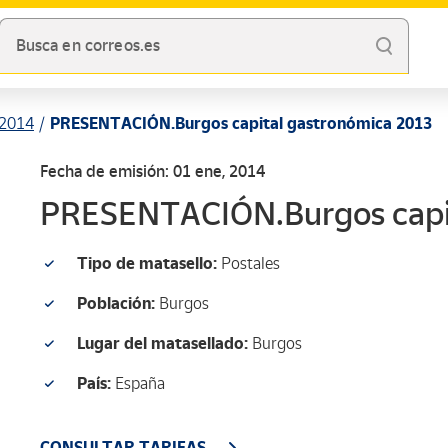
Busca en correos.es
2014
PRESENTACIÓN.Burgos capital gastronómica 2013
Fecha de emisión: 01 ene, 2014
PRESENTACIÓN.Burgos capi
Tipo de matasello:
Postales
Población:
Burgos
Lugar del matasellado:
Burgos
País:
España
CONSULTAR TARIFAS