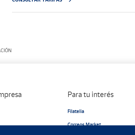
ACIÓN
empresa
Para tu interés
Filatelia
Correos Market