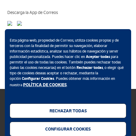
Descarga la App de Correos
Métodos de pago
Esta página web, propiedad de Correos, utiliza cookies propias y de
terceros con la finalidad de permitir su navegación, elaborar
información estadística, analizar sus hábitos de navegación y servir
publicidad personalizada. Puedes hacer clic en
Aceptar todas
para
permitir el uso de todas las cookies. También puedes rechazar todas
.
(salvo las cookies necesarias) en el botón
Rechazar todas
, o elegir qué
tipo de cookies deseas aceptar o rechazar, mediante la
opción
Configurar Cookies
. Puedes obtener más información en
POLÍTICA DE COOKIES
nuestra
.
RECHAZAR TODAS
Política de cookies
CONFIGURAR COOKIES
Aviso legal