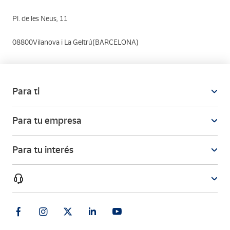
Pl. de les Neus, 11
08800Vilanova i La Geltrú(BARCELONA)
Para ti
Para tu empresa
Para tu interés