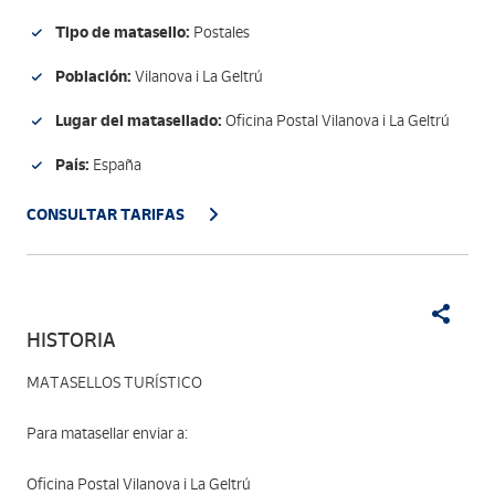
Tipo de matasello:
Postales
Población:
Vilanova i La Geltrú
Lugar del matasellado:
Oficina Postal Vilanova i La Geltrú
País:
España
CONSULTAR TARIFAS
HISTORIA
MATASELLOS TURÍSTICO
Para matasellar enviar a:
Oficina Postal Vilanova i La Geltrú