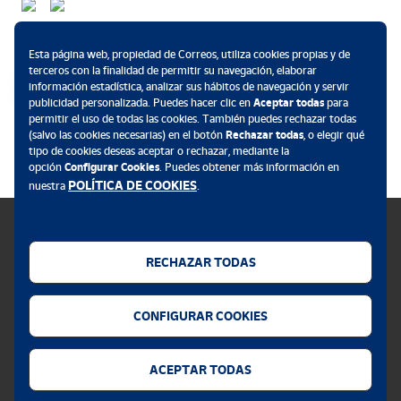
Métodos de pago
Esta página web, propiedad de Correos, utiliza cookies propias y de
terceros con la finalidad de permitir su navegación, elaborar
información estadística, analizar sus hábitos de navegación y servir
publicidad personalizada. Puedes hacer clic en
Aceptar todas
para
permitir el uso de todas las cookies. También puedes rechazar todas
.
(salvo las cookies necesarias) en el botón
Rechazar todas
, o elegir qué
tipo de cookies deseas aceptar o rechazar, mediante la
opción
Configurar Cookies
. Puedes obtener más información en
POLÍTICA DE COOKIES
nuestra
.
RECHAZAR TODAS
Política de cookies
CONFIGURAR COOKIES
Aviso legal
Privacidad web
ACEPTAR TODAS
Alerta seguridad