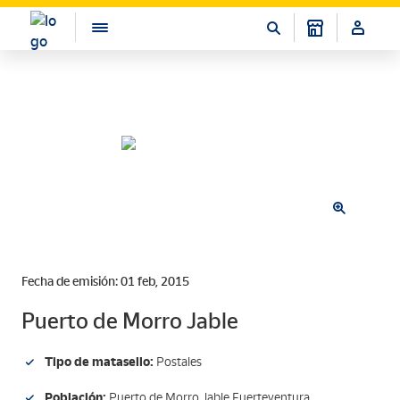
Fecha de emisión: 01 feb, 2015
Puerto de Morro Jable
Tipo de matasello:
Postales
Población:
Puerto de Morro Jable.Fuerteventura