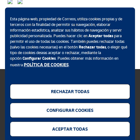
Métodos de pago
Esta página web, propiedad de Correos, utiliza cookies propias y de
terceros con la finalidad de permitir su navegación, elaborar
información estadística, analizar sus hábitos de navegación y servir
publicidad personalizada. Puedes hacer clic en
Aceptar todas
para
permitir el uso de todas las cookies. También puedes rechazar todas
.
(salvo las cookies necesarias) en el botón
Rechazar todas
, o elegir qué
tipo de cookies deseas aceptar o rechazar, mediante la
opción
Configurar Cookies
. Puedes obtener más información en
POLÍTICA DE COOKIES
nuestra
.
RECHAZAR TODAS
Política de cookies
CONFIGURAR COOKIES
Aviso legal
Privacidad web
ACEPTAR TODAS
Alerta seguridad