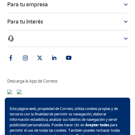
Para tu empresa
Para tu interés
Descarga la App de Correos
Métodos de pago
Esta página web, propiedad de Correos, utiliza cookies propias y de
terceros con la finalidad de permitir su navegación, elaborar
información estadística, analizar sus hábitos de navegación y servir
publicidad personalizada. Puedes hacer clic en
Aceptar todas
para
permitir el uso de todas las cookies. También puedes rechazar todas
.