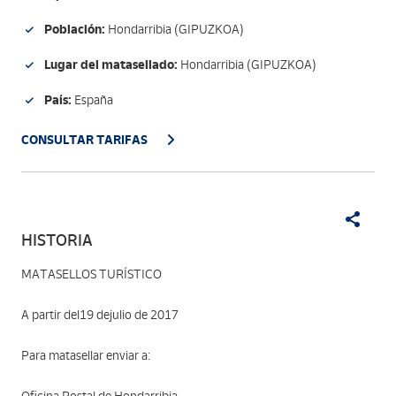
Población:
Hondarribia (GIPUZKOA)
Lugar del matasellado:
Hondarribia (GIPUZKOA)
País:
España
CONSULTAR TARIFAS
HISTORIA
MATASELLOS TURÍSTICO
A partir del19 dejulio de 2017
Para matasellar enviar a: