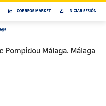
CORREOS MARKET
INICIAR SESIÓN
laga
re Pompidou Málaga. Málaga