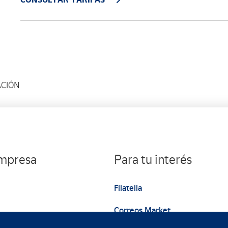
ACIÓN
empresa
Para tu interés
Filatelia
Correos Market