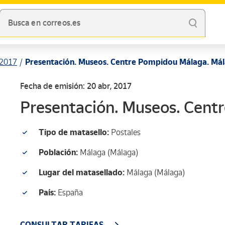
Busca en correos.es
2017
Presentación. Museos. Centre Pompidou Málaga. Má
Fecha de emisión: 20 abr, 2017
Presentación. Museos. Cent
Tipo de matasello:
Postales
Población:
Málaga (Málaga)
Lugar del matasellado:
Málaga (Málaga)
País:
España
CONSULTAR TARIFAS