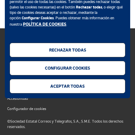
permitir el uso de todas las cookies. También puedes rechazar todas
.
(salvo las cookies necesarias) en el botón
Rechazar todas
, o elegir qué
tipo de cookies deseas aceptar o rechazar, mediante la
opción
Configurar Cookies
. Puedes obtener más información en
POLÍTICA DE COOKIES
nuestra
.
RECHAZAR TODAS
Política de cookies
CONFIGURAR COOKIES
Aviso legal
Privacidad web
ACEPTAR TODAS
Alerta seguridad
Accesibilidad
Configurador de cookies
©Sociedad Estatal Correos y Telegrafos, S.A., S.M.E. Todos los derechos
reservados.