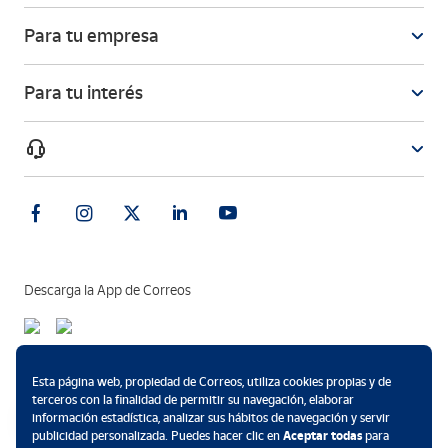
Para tu empresa
Para tu interés
Descarga la App de Correos
Métodos de pago
Esta página web, propiedad de Correos, utiliza cookies propias y de
terceros con la finalidad de permitir su navegación, elaborar
información estadística, analizar sus hábitos de navegación y servir
publicidad personalizada. Puedes hacer clic en
Aceptar todas
para