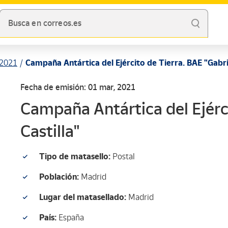
Busca en correos.es
2021
Campaña Antártica del Ejército de Tierra. BAE "Gabrie
Fecha de emisión: 01 mar, 2021
Campaña Antártica del Ejérci
Castilla"
Tipo de matasello:
Postal
Población:
Madrid
Lugar del matasellado:
Madrid
País:
España