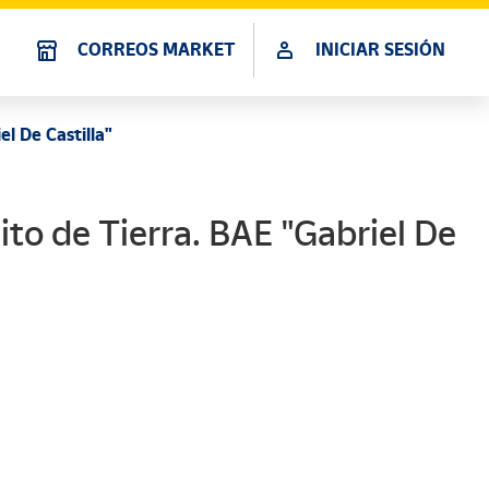
CORREOS MARKET
INICIAR SESIÓN
l De Castilla"
to de Tierra. BAE "Gabriel De