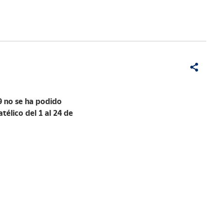
9 no se ha podido
télico del 1 al 24 de