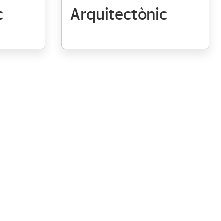
c
Arquitectònic