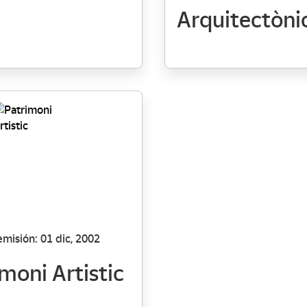
Arquitectòni
misión: 01 dic, 2002
moni Artistic