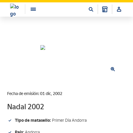
Fecha de emisión: 01 dic, 2002
Nadal 2002
Tipo de matasello:
Primer Día Andorra
País:
Andorra