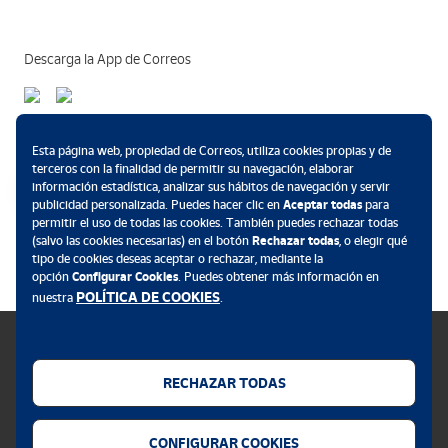
Descarga la App de Correos
Métodos de pago
Esta página web, propiedad de Correos, utiliza cookies propias y de
terceros con la finalidad de permitir su navegación, elaborar
información estadística, analizar sus hábitos de navegación y servir
publicidad personalizada. Puedes hacer clic en
Aceptar todas
para
permitir el uso de todas las cookies. También puedes rechazar todas
.
(salvo las cookies necesarias) en el botón
Rechazar todas
, o elegir qué
tipo de cookies deseas aceptar o rechazar, mediante la
opción
Configurar Cookies
. Puedes obtener más información en
POLÍTICA DE COOKIES
nuestra
.
RECHAZAR TODAS
Política de cookies
CONFIGURAR COOKIES
Aviso legal