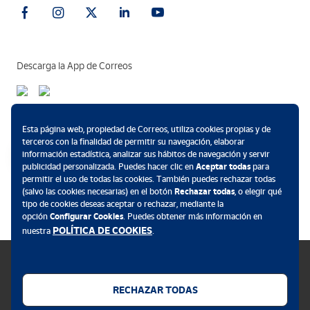
Descarga la App de Correos
Métodos de pago
Esta página web, propiedad de Correos, utiliza cookies propias y de
terceros con la finalidad de permitir su navegación, elaborar
información estadística, analizar sus hábitos de navegación y servir
publicidad personalizada. Puedes hacer clic en
Aceptar todas
para
permitir el uso de todas las cookies. También puedes rechazar todas
.
(salvo las cookies necesarias) en el botón
Rechazar todas
, o elegir qué
tipo de cookies deseas aceptar o rechazar, mediante la
opción
Configurar Cookies
. Puedes obtener más información en
POLÍTICA DE COOKIES
nuestra
.
RECHAZAR TODAS
Política de cookies