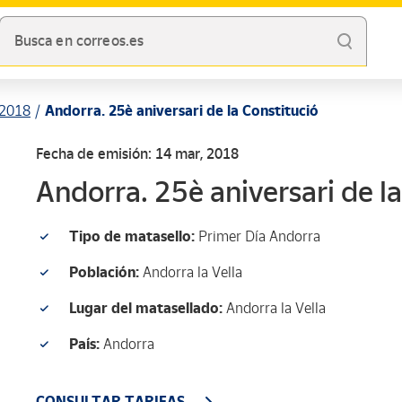
Busca en correos.es
2018
Andorra. 25è aniversari de la Constitució
Fecha de emisión: 14 mar, 2018
Andorra. 25è aniversari de l
Tipo de matasello:
Primer Día Andorra
Población:
Andorra la Vella
Lugar del matasellado:
Andorra la Vella
País:
Andorra
CONSULTAR TARIFAS