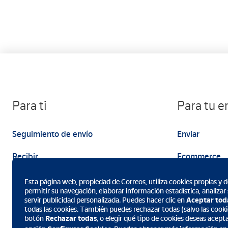
Para ti
Para tu 
Seguimiento de envío
Enviar
Recibir
Ecommerce
Enviar
Marketing
Esta página web, propiedad de Correos, utiliza cookies propias y de
permitir su navegación, elaborar información estadística, analizar
servir publicidad personalizada. Puedes hacer clic en
Aceptar tod
todas las cookies. También puedes rechazar todas (salvo las cookie
botón
Rechazar todas
, o elegir qué tipo de cookies deseas acept