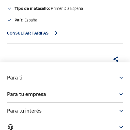
Oct. 97
Tipo de matasello:
Primer Día España
País:
España
CONSULTAR TARIFAS
Para ti
Para tu empresa
Para tu interés