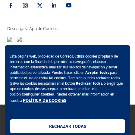
Descarga la App de Correos
Métodos de pago
Esta página web, propiedad de Correos, utiliza cookies propias y de
terceros con la finalidad de permitir su navegación, elaborar
información estadística, analizar sus hábitos de navegación y servir
publicidad personalizada. Puedes hacer clic en
Aceptar todas
para
permitir el uso de todas las cookies. También puedes rechazar todas
.
(salvo las cookies necesarias) en el botón
Rechazar todas
, o elegir qué
tipo de cookies deseas aceptar o rechazar, mediante la
opción
Configurar Cookies
. Puedes obtener más información en
POLÍTICA DE COOKIES
nuestra
.
RECHAZAR TODAS
Política de cookies