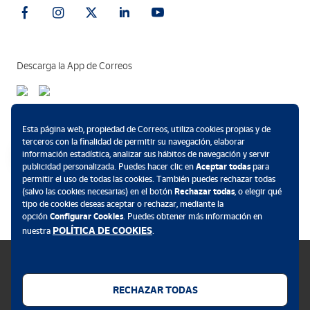
Descarga la App de Correos
Métodos de pago
Esta página web, propiedad de Correos, utiliza cookies propias y de
terceros con la finalidad de permitir su navegación, elaborar
información estadística, analizar sus hábitos de navegación y servir
publicidad personalizada. Puedes hacer clic en
Aceptar todas
para
permitir el uso de todas las cookies. También puedes rechazar todas
.
(salvo las cookies necesarias) en el botón
Rechazar todas
, o elegir qué
tipo de cookies deseas aceptar o rechazar, mediante la
opción
Configurar Cookies
. Puedes obtener más información en
POLÍTICA DE COOKIES
nuestra
.
RECHAZAR TODAS
Política de cookies