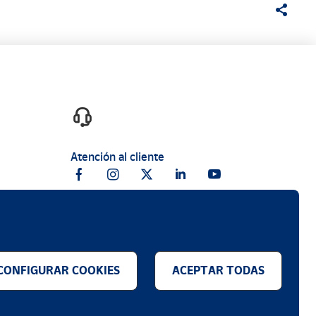
Atención al cliente
CONFIGURAR COOKIES
ACEPTAR TODAS
.