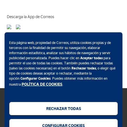
Descarga la App de Correos
Métodos de pago
Esta página web, propiedad de Correos, utiliza cookies propias y de
terceros con la finalidad de permitir su navegación, elaborar
información estadística, analizar sus hábitos de navegación y servir
publicidad personalizada. Puedes hacer clic en
Aceptar todas
para
permitir el uso de todas las cookies. También puedes rechazar todas
.
(salvo las cookies necesarias) en el botón
Rechazar todas
, o elegir qué
tipo de cookies deseas aceptar o rechazar, mediante la
opción
Configurar Cookies
. Puedes obtener más información en
POLÍTICA DE COOKIES
nuestra
.
RECHAZAR TODAS
Política de cookies
CONFIGURAR COOKIES
Aviso legal