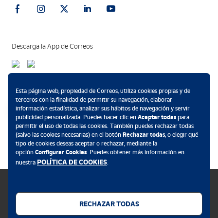
Descarga la App de Correos
Métodos de pago
Esta página web, propiedad de Correos, utiliza cookies propias y de
terceros con la finalidad de permitir su navegación, elaborar
información estadística, analizar sus hábitos de navegación y servir
publicidad personalizada. Puedes hacer clic en
Aceptar todas
para
permitir el uso de todas las cookies. También puedes rechazar todas
.
(salvo las cookies necesarias) en el botón
Rechazar todas
, o elegir qué
tipo de cookies deseas aceptar o rechazar, mediante la
opción
Configurar Cookies
. Puedes obtener más información en
POLÍTICA DE COOKIES
nuestra
.
RECHAZAR TODAS
Política de cookies