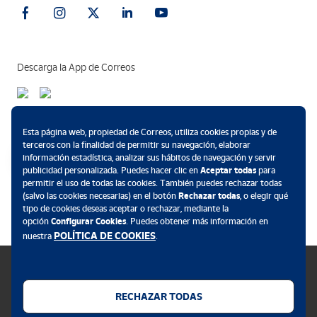
Descarga la App de Correos
Métodos de pago
Esta página web, propiedad de Correos, utiliza cookies propias y de
terceros con la finalidad de permitir su navegación, elaborar
información estadística, analizar sus hábitos de navegación y servir
publicidad personalizada. Puedes hacer clic en
Aceptar todas
para
permitir el uso de todas las cookies. También puedes rechazar todas
.
(salvo las cookies necesarias) en el botón
Rechazar todas
, o elegir qué
tipo de cookies deseas aceptar o rechazar, mediante la
opción
Configurar Cookies
. Puedes obtener más información en
POLÍTICA DE COOKIES
nuestra
.
RECHAZAR TODAS
Política de cookies