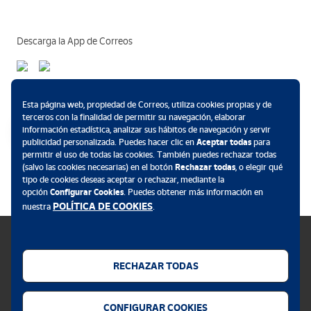
Descarga la App de Correos
Métodos de pago
Esta página web, propiedad de Correos, utiliza cookies propias y de
terceros con la finalidad de permitir su navegación, elaborar
información estadística, analizar sus hábitos de navegación y servir
publicidad personalizada. Puedes hacer clic en
Aceptar todas
para
permitir el uso de todas las cookies. También puedes rechazar todas
.
(salvo las cookies necesarias) en el botón
Rechazar todas
, o elegir qué
tipo de cookies deseas aceptar o rechazar, mediante la
opción
Configurar Cookies
. Puedes obtener más información en
POLÍTICA DE COOKIES
nuestra
.
RECHAZAR TODAS
Política de cookies
CONFIGURAR COOKIES
Aviso legal