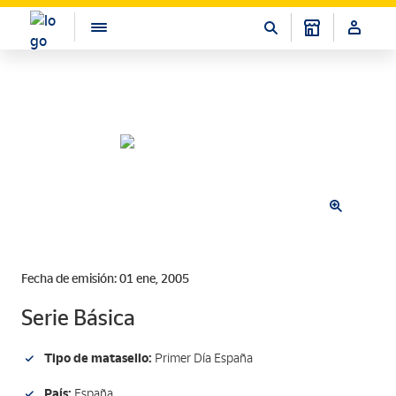
Fecha de emisión: 01 ene, 2005
Serie Básica
Tipo de matasello:
Primer Día España
País:
España