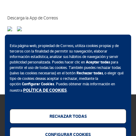
Descarga la App de Correos
Métodos de pago
Esta página web, propiedad de Correos, utiliza cookies propias y de
terceros con la finalidad de permitir su navegación, elaborar
información estadística, analizar sus hábitos de navegación y servir
publicidad personalizada. Puedes hacer clic en
Aceptar todas
para
permitir el uso de todas las cookies. También puedes rechazar todas
.
(salvo las cookies necesarias) en el botón
Rechazar todas
, o elegir qué
tipo de cookies deseas aceptar o rechazar, mediante la
opción
Configurar Cookies
. Puedes obtener más información en
POLÍTICA DE COOKIES
nuestra
.
RECHAZAR TODAS
Política de cookies
CONFIGURAR COOKIES
Aviso legal