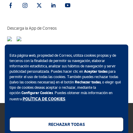
Descarga la App de Correos
Métodos de pago
Esta página web, propiedad de Correos, utiliza cookies propias y de
terceros con la finalidad de permitir su navegación, elaborar
información estadística, analizar sus hábitos de navegación y servir
publicidad personalizada. Puedes hacer clic en
Aceptar todas
para
permitir el uso de todas las cookies. También puedes rechazar todas
.
(salvo las cookies necesarias) en el botón
Rechazar todas
, o elegir qué
tipo de cookies deseas aceptar o rechazar, mediante la
opción
Configurar Cookies
. Puedes obtener más información en
POLÍTICA DE COOKIES
nuestra
.
RECHAZAR TODAS
Política de cookies