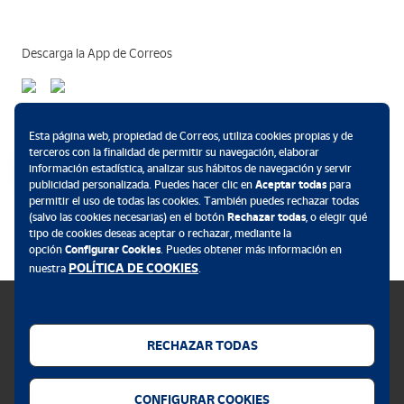
Descarga la App de Correos
Métodos de pago
Esta página web, propiedad de Correos, utiliza cookies propias y de
terceros con la finalidad de permitir su navegación, elaborar
información estadística, analizar sus hábitos de navegación y servir
publicidad personalizada. Puedes hacer clic en
Aceptar todas
para
permitir el uso de todas las cookies. También puedes rechazar todas
.
(salvo las cookies necesarias) en el botón
Rechazar todas
, o elegir qué
tipo de cookies deseas aceptar o rechazar, mediante la
opción
Configurar Cookies
. Puedes obtener más información en
POLÍTICA DE COOKIES
nuestra
.
RECHAZAR TODAS
Política de cookies
CONFIGURAR COOKIES
Aviso legal