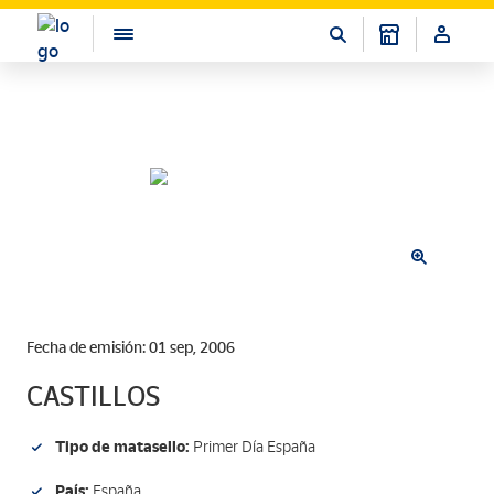
Fecha de emisión: 01 sep, 2006
CASTILLOS
Tipo de matasello:
Primer Día España
País:
España