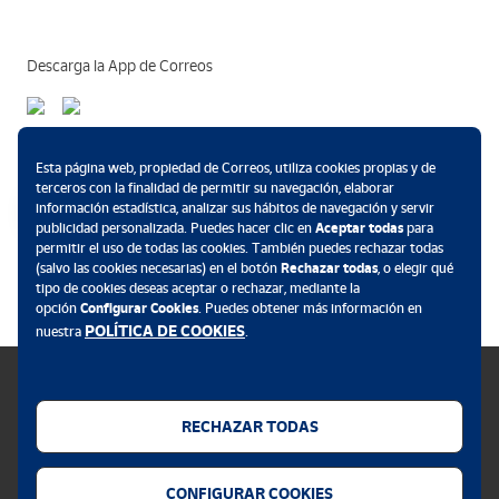
Descarga la App de Correos
Métodos de pago
Esta página web, propiedad de Correos, utiliza cookies propias y de
terceros con la finalidad de permitir su navegación, elaborar
información estadística, analizar sus hábitos de navegación y servir
publicidad personalizada. Puedes hacer clic en
Aceptar todas
para
permitir el uso de todas las cookies. También puedes rechazar todas
.
(salvo las cookies necesarias) en el botón
Rechazar todas
, o elegir qué
tipo de cookies deseas aceptar o rechazar, mediante la
opción
Configurar Cookies
. Puedes obtener más información en
POLÍTICA DE COOKIES
nuestra
.
RECHAZAR TODAS
Política de cookies
CONFIGURAR COOKIES
Aviso legal