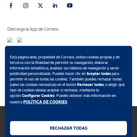
Descarga la App de Correos
Métodos de pago
Esta página web, propiedad de Correos, utiliza cookies propias y de
terceros con la finalidad de permitir su navegación, elaborar
información estadística, analizar sus hábitos de navegación y servir
publicidad personalizada. Puedes hacer clic en
Aceptar todas
para
permitir el uso de todas las cookies. También puedes rechazar todas
.
(salvo las cookies necesarias) en el botón
Rechazar todas
, o elegir qué
tipo de cookies deseas aceptar o rechazar, mediante la
opción
Configurar Cookies
. Puedes obtener más información en
POLÍTICA DE COOKIES
nuestra
.
RECHAZAR TODAS
Política de cookies