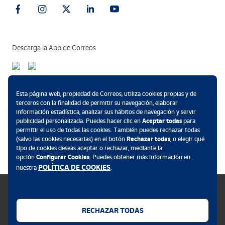
Descarga la App de Correos
Métodos de pago
Esta página web, propiedad de Correos, utiliza cookies propias y de
terceros con la finalidad de permitir su navegación, elaborar
información estadística, analizar sus hábitos de navegación y servir
publicidad personalizada. Puedes hacer clic en
Aceptar todas
para
permitir el uso de todas las cookies. También puedes rechazar todas
.
(salvo las cookies necesarias) en el botón
Rechazar todas
, o elegir qué
tipo de cookies deseas aceptar o rechazar, mediante la
opción
Configurar Cookies
. Puedes obtener más información en
POLÍTICA DE COOKIES
nuestra
.
RECHAZAR TODAS
Política de cookies