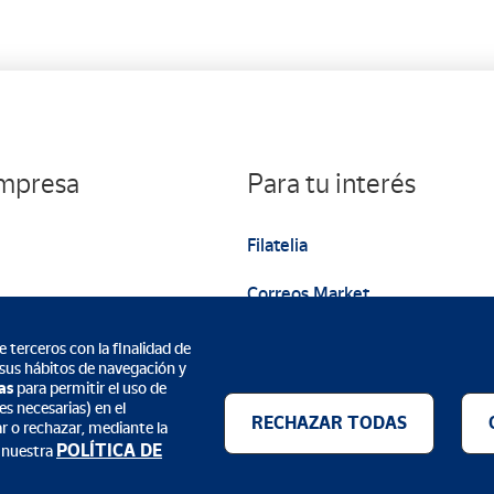
empresa
Para tu interés
Filatelia
Correos Market
Web institucional
 terceros con la finalidad de
 sus hábitos de navegación y
as
para permitir el uso de
s necesarias) en el
RECHAZAR TODAS
ar o rechazar, mediante la
POLÍTICA DE
 nuestra
Métodos de pago