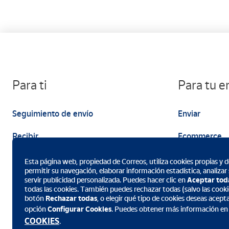
Para ti
Para tu 
Seguimiento de envío
Enviar
Recibir
Ecommerce
Enviar
Marketing
Esta página web, propiedad de Correos, utiliza cookies propias y de
permitir su navegación, elaborar información estadística, analizar
servir publicidad personalizada. Puedes hacer clic en
Aceptar tod
todas las cookies. También puedes rechazar todas (salvo las cookie
botón
Rechazar todas
, o elegir qué tipo de cookies deseas acept
opción
Configurar Cookies
. Puedes obtener más información en
Descarga la App de Correos
COOKIES
.