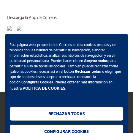
Descarga la App de Correos
Métodos de pago
Esta página web, propiedad de Correos, utiliza cookies propias y de
terceros con la finalidad de permitir su navegación, elaborar
información estadística, analizar sus hábitos de navegación y servir
publicidad personalizada. Puedes hacer clic en
Aceptar todas
para
permitir el uso de todas las cookies. También puedes rechazar todas
.
(salvo las cookies necesarias) en el botón
Rechazar todas
, o elegir qué
tipo de cookies deseas aceptar o rechazar, mediante la
opción
Configurar Cookies
. Puedes obtener más información en
POLÍTICA DE COOKIES
nuestra
.
RECHAZAR TODAS
Política de cookies
CONFIGURAR COOKIES
Aviso legal