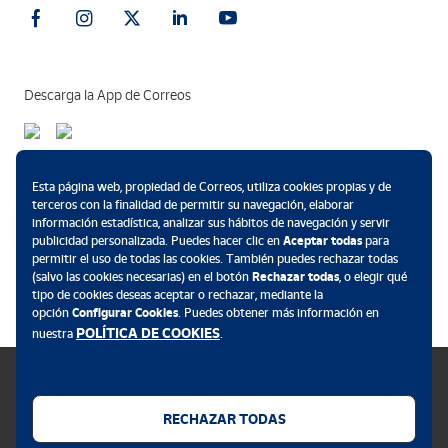
Descarga la App de Correos
Métodos de pago
Esta página web, propiedad de Correos, utiliza cookies propias y de
terceros con la finalidad de permitir su navegación, elaborar
información estadística, analizar sus hábitos de navegación y servir
publicidad personalizada. Puedes hacer clic en
Aceptar todas
para
permitir el uso de todas las cookies. También puedes rechazar todas
.
(salvo las cookies necesarias) en el botón
Rechazar todas
, o elegir qué
tipo de cookies deseas aceptar o rechazar, mediante la
opción
Configurar Cookies
. Puedes obtener más información en
POLÍTICA DE COOKIES
nuestra
.
RECHAZAR TODAS
Política de cookies