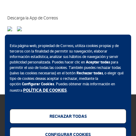
Descarga la App de Correos
Métodos de pago
Esta página web, propiedad de Correos, utiliza cookies propias y de
terceros con la finalidad de permitir su navegación, elaborar
información estadística, analizar sus hábitos de navegación y servir
publicidad personalizada. Puedes hacer clic en
Aceptar todas
para
permitir el uso de todas las cookies. También puedes rechazar todas
.
(salvo las cookies necesarias) en el botón
Rechazar todas
, o elegir qué
tipo de cookies deseas aceptar o rechazar, mediante la
opción
Configurar Cookies
. Puedes obtener más información en
POLÍTICA DE COOKIES
nuestra
.
RECHAZAR TODAS
Política de cookies
CONFIGURAR COOKIES
Aviso legal