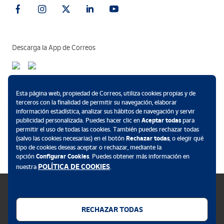
Descarga la App de Correos
Métodos de pago
Esta página web, propiedad de Correos, utiliza cookies propias y de
terceros con la finalidad de permitir su navegación, elaborar
información estadística, analizar sus hábitos de navegación y servir
publicidad personalizada. Puedes hacer clic en
Aceptar todas
para
permitir el uso de todas las cookies. También puedes rechazar todas
.
(salvo las cookies necesarias) en el botón
Rechazar todas
, o elegir qué
tipo de cookies deseas aceptar o rechazar, mediante la
opción
Configurar Cookies
. Puedes obtener más información en
POLÍTICA DE COOKIES
nuestra
.
RECHAZAR TODAS
Política de cookies