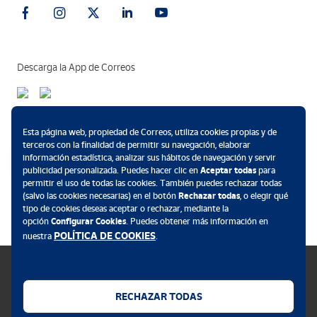
Descarga la App de Correos
Métodos de pago
Esta página web, propiedad de Correos, utiliza cookies propias y de
terceros con la finalidad de permitir su navegación, elaborar
información estadística, analizar sus hábitos de navegación y servir
publicidad personalizada. Puedes hacer clic en
Aceptar todas
para
permitir el uso de todas las cookies. También puedes rechazar todas
.
(salvo las cookies necesarias) en el botón
Rechazar todas
, o elegir qué
tipo de cookies deseas aceptar o rechazar, mediante la
opción
Configurar Cookies
. Puedes obtener más información en
POLÍTICA DE COOKIES
nuestra
.
RECHAZAR TODAS
Política de cookies