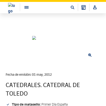
Fecha de emisión: 01 may, 2012
CATEDRALES. CATEDRAL DE
TOLEDO
Tipo de matasello:
Primer Día España