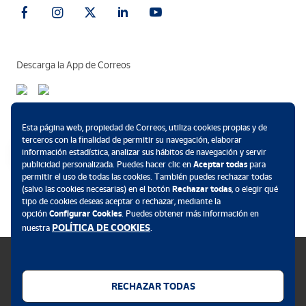
Descarga la App de Correos
Métodos de pago
Esta página web, propiedad de Correos, utiliza cookies propias y de
terceros con la finalidad de permitir su navegación, elaborar
información estadística, analizar sus hábitos de navegación y servir
publicidad personalizada. Puedes hacer clic en
Aceptar todas
para
permitir el uso de todas las cookies. También puedes rechazar todas
.
(salvo las cookies necesarias) en el botón
Rechazar todas
, o elegir qué
tipo de cookies deseas aceptar o rechazar, mediante la
opción
Configurar Cookies
. Puedes obtener más información en
POLÍTICA DE COOKIES
nuestra
.
RECHAZAR TODAS
Política de cookies