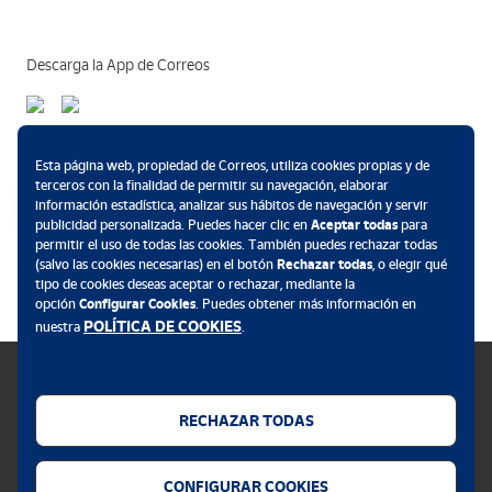
Descarga la App de Correos
Métodos de pago
Esta página web, propiedad de Correos, utiliza cookies propias y de
terceros con la finalidad de permitir su navegación, elaborar
información estadística, analizar sus hábitos de navegación y servir
publicidad personalizada. Puedes hacer clic en
Aceptar todas
para
permitir el uso de todas las cookies. También puedes rechazar todas
.
(salvo las cookies necesarias) en el botón
Rechazar todas
, o elegir qué
tipo de cookies deseas aceptar o rechazar, mediante la
opción
Configurar Cookies
. Puedes obtener más información en
POLÍTICA DE COOKIES
nuestra
.
RECHAZAR TODAS
Política de cookies
CONFIGURAR COOKIES
Aviso legal