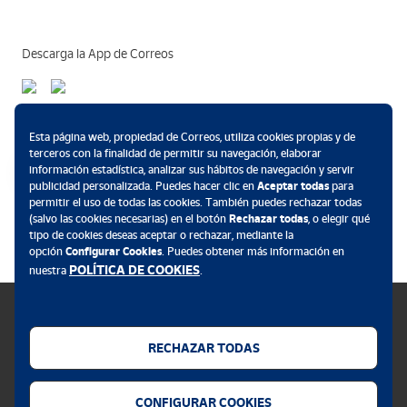
Descarga la App de Correos
Métodos de pago
Esta página web, propiedad de Correos, utiliza cookies propias y de
terceros con la finalidad de permitir su navegación, elaborar
información estadística, analizar sus hábitos de navegación y servir
publicidad personalizada. Puedes hacer clic en
Aceptar todas
para
permitir el uso de todas las cookies. También puedes rechazar todas
.
(salvo las cookies necesarias) en el botón
Rechazar todas
, o elegir qué
tipo de cookies deseas aceptar o rechazar, mediante la
opción
Configurar Cookies
. Puedes obtener más información en
POLÍTICA DE COOKIES
nuestra
.
RECHAZAR TODAS
Política de cookies
CONFIGURAR COOKIES
Aviso legal