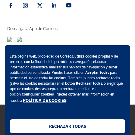
Descarga la App de Correos
Métodos de pago
Esta página web, propiedad de Correos, utiliza cookies propias y de
terceros con la finalidad de permitir su navegación, elaborar
información estadística, analizar sus hábitos de navegación y servir
publicidad personalizada. Puedes hacer clic en
Aceptar todas
para
permitir el uso de todas las cookies. También puedes rechazar todas
.
(salvo las cookies necesarias) en el botón
Rechazar todas
, o elegir qué
tipo de cookies deseas aceptar o rechazar, mediante la
opción
Configurar Cookies
. Puedes obtener más información en
POLÍTICA DE COOKIES
nuestra
.
RECHAZAR TODAS
Política de cookies